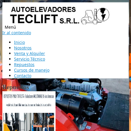
Menú
Ir al contenido
Inicio
Nosotros
Venta y Alquiler
Servicio Técnico
Repuestos
Cursos de manejo
Contacto
Repuestos